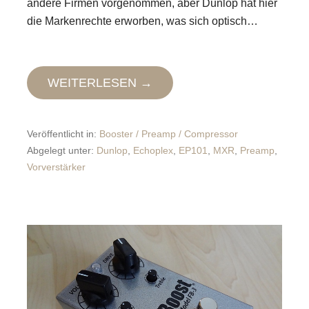
andere Firmen vorgenommen, aber Dunlop hat hier
die Markenrechte erworben, was sich optisch…
WEITERLESEN →
Veröffentlicht in:
Booster / Preamp / Compressor
Abgelegt unter:
Dunlop
,
Echoplex
,
EP101
,
MXR
,
Preamp
,
Vorverstärker