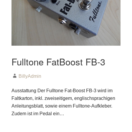
Fulltone FatBoost FB-3
BillyAdmin
Ausstattung Der Fulltone Fat-Boost FB-3 wird im
Faltkarton, inkl. zweiseitigem, englischsprachigen
Anleitungsblatt, sowie einem Fulltone-Aufkleber.
Zudem ist im Pedal ein…