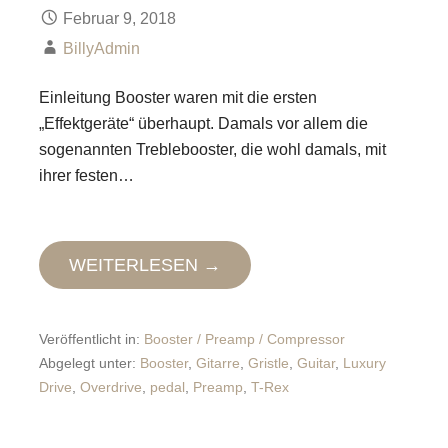
Februar 9, 2018
BillyAdmin
Einleitung Booster waren mit die ersten
„Effektgeräte“ überhaupt. Damals vor allem die
sogenannten Treblebooster, die wohl damals, mit
ihrer festen…
WEITERLESEN →
Veröffentlicht in:
Booster / Preamp / Compressor
Abgelegt unter:
Booster
,
Gitarre
,
Gristle
,
Guitar
,
Luxury
Drive
,
Overdrive
,
pedal
,
Preamp
,
T-Rex