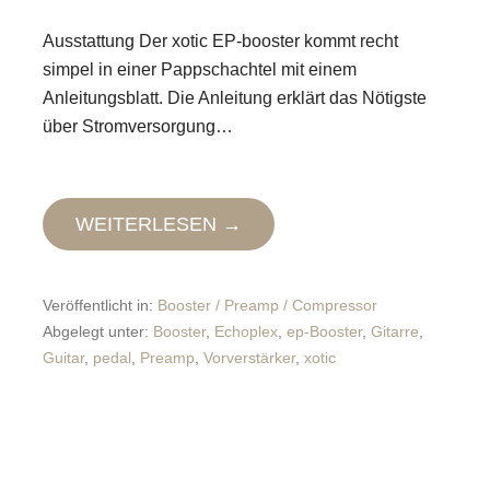
Ausstattung Der xotic EP-booster kommt recht
simpel in einer Pappschachtel mit einem
Anleitungsblatt. Die Anleitung erklärt das Nötigste
über Stromversorgung…
WEITERLESEN →
Veröffentlicht in:
Booster / Preamp / Compressor
Abgelegt unter:
Booster
,
Echoplex
,
ep-Booster
,
Gitarre
,
Guitar
,
pedal
,
Preamp
,
Vorverstärker
,
xotic