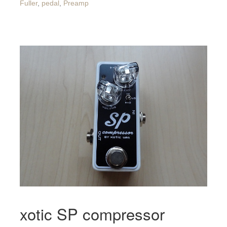
Fuller
,
pedal
,
Preamp
xotic SP compressor