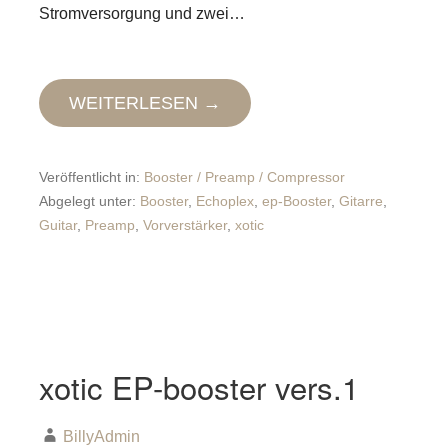
Stromversorgung und zwei…
WEITERLESEN →
Veröffentlicht in:
Booster / Preamp / Compressor
Abgelegt unter:
Booster
,
Echoplex
,
ep-Booster
,
Gitarre
,
Guitar
,
Preamp
,
Vorverstärker
,
xotic
xotic EP-booster vers.1
BillyAdmin