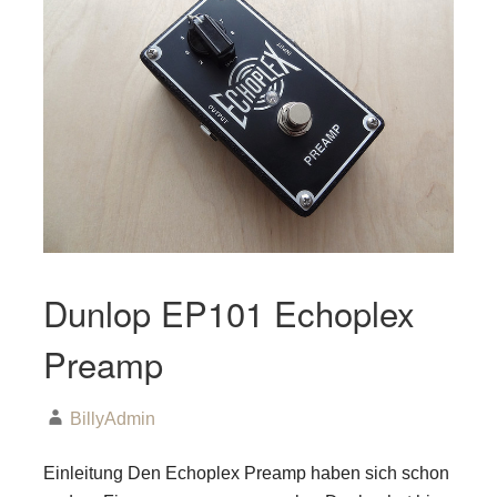
Dunlop EP101 Echoplex
Preamp
BillyAdmin
Einleitung Den Echoplex Preamp haben sich schon