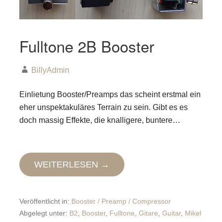
Fulltone 2B Booster
BillyAdmin
Einlietung Booster/Preamps das scheint erstmal ein
eher unspektakuläres Terrain zu sein. Gibt es es
doch massig Effekte, die knalligere, buntere…
WEITERLESEN →
Veröffentlicht in:
Booster / Preamp / Compressor
Abgelegt unter:
B2
,
Booster
,
Fulltone
,
Gitare
,
Guitar
,
Mikel