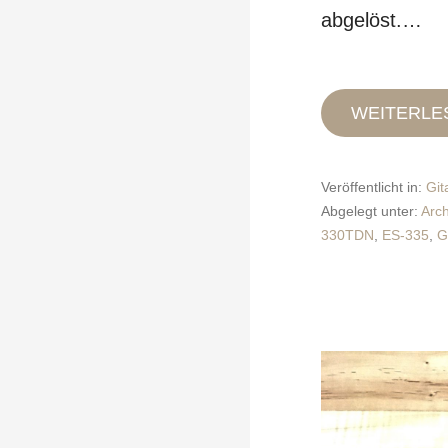
abgelöst.…
WEITERLE
Veröffentlicht in:
Git
Abgelegt unter:
Arc
330TDN
,
ES-335
,
G