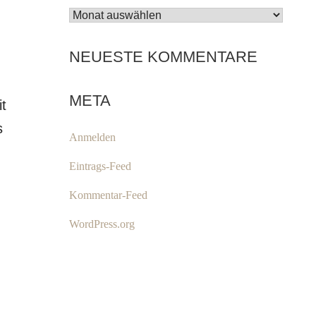
ARCHIV
NEUESTE KOMMENTARE
META
it
s
Anmelden
Eintrags-Feed
Kommentar-Feed
WordPress.org