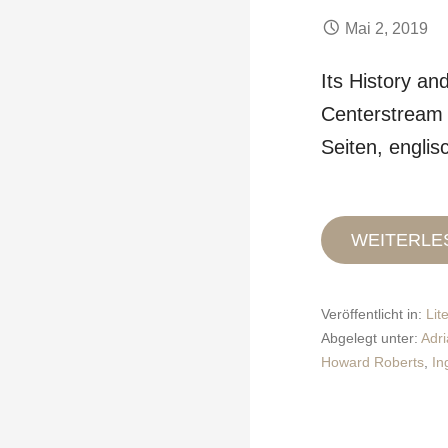
Mai 2, 2019
Its History an
Centerstream
Seiten, engli
WEITERLE
Veröffentlicht in:
Lit
Abgelegt unter:
Adr
Howard Roberts
,
In