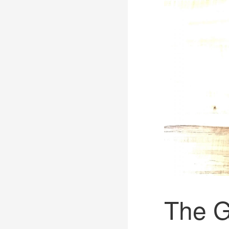
The G