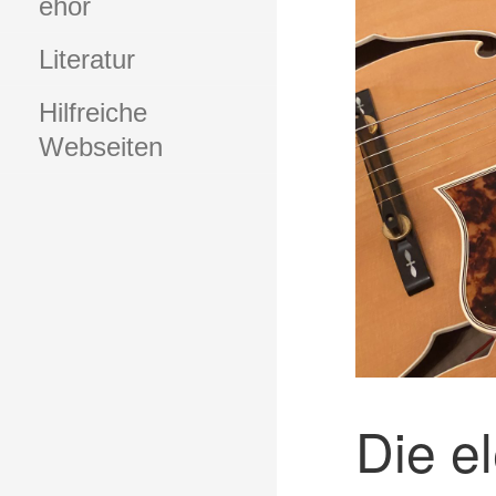
ehör
Literatur
Hilfreiche
Webseiten
Die e