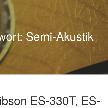
wort: Semi-Akustik
ibson ES-330T, ES-