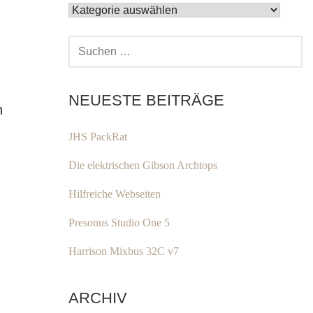
KATEGORIEN
SUCHEN
NACH:
NEUESTE BEITRÄGE
n
JHS PackRat
Die elektrischen Gibson Archtops
Hilfreiche Webseiten
Presonus Studio One 5
Harrison Mixbus 32C v7
ARCHIV