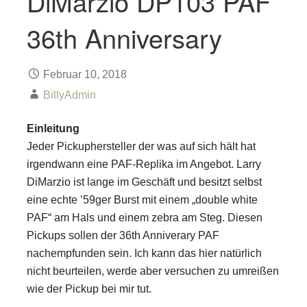
DiMarzio DP103 PAF
36th Anniversary
Februar 10, 2018
BillyAdmin
Einleitung
Jeder Pickuphersteller der was auf sich hält hat
irgendwann eine PAF-Replika im Angebot. Larry
DiMarzio ist lange im Geschäft und besitzt selbst
eine echte ’59ger Burst mit einem „double white
PAF“ am Hals und einem zebra am Steg. Diesen
Pickups sollen der 36th Anniverary PAF
nachempfunden sein. Ich kann das hier natürlich
nicht beurteilen, werde aber versuchen zu umreißen
wie der Pickup bei mir tut.