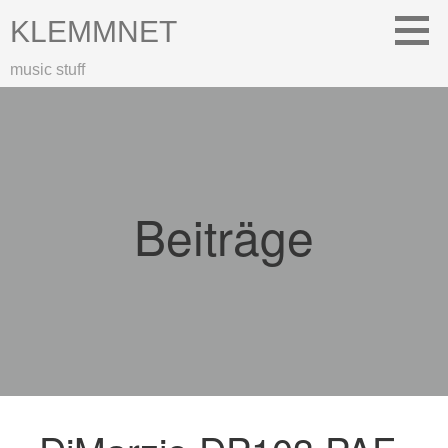
Zum
KLEMMNET
Inhalt
springen
music stuff
Beiträge