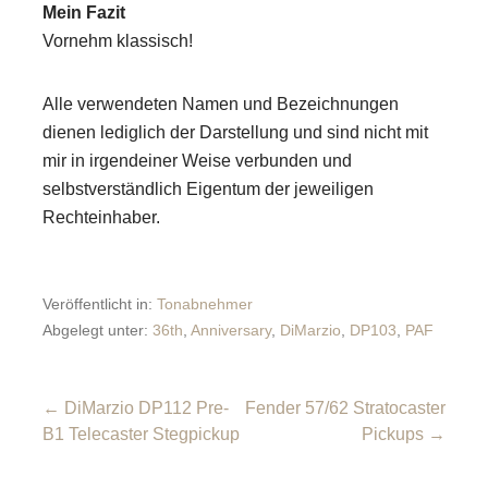
Mein Fazit
Vornehm klassisch!
Alle verwendeten Namen und Bezeichnungen
dienen lediglich der Darstellung und sind nicht mit
mir in irgendeiner Weise verbunden und
selbstverständlich Eigentum der jeweiligen
Rechteinhaber.
Veröffentlicht in:
Tonabnehmer
Abgelegt unter:
36th
,
Anniversary
,
DiMarzio
,
DP103
,
PAF
Beitragsnavigation
← DiMarzio DP112 Pre-
Fender 57/62 Stratocaster
B1 Telecaster Stegpickup
Pickups →