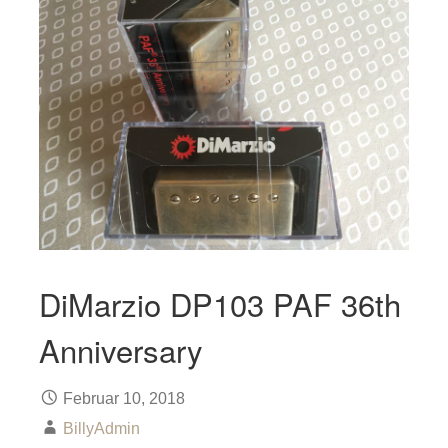
DiMarzio DP103 PAF 36th
Anniversary
Februar 10, 2018
BillyAdmin