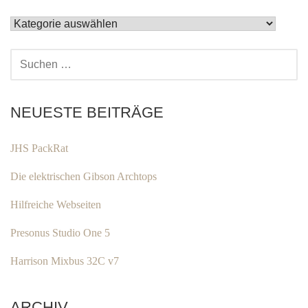
KATEGORIEN
SUCHEN
NACH:
NEUESTE BEITRÄGE
JHS PackRat
Die elektrischen Gibson Archtops
Hilfreiche Webseiten
Presonus Studio One 5
Harrison Mixbus 32C v7
ARCHIV