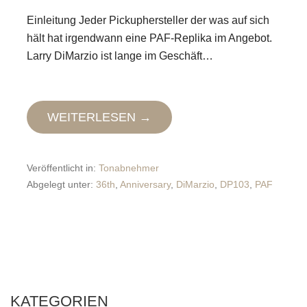
Einleitung Jeder Pickuphersteller der was auf sich
hält hat irgendwann eine PAF-Replika im Angebot.
Larry DiMarzio ist lange im Geschäft…
WEITERLESEN →
Veröffentlicht in:
Tonabnehmer
Abgelegt unter:
36th
,
Anniversary
,
DiMarzio
,
DP103
,
PAF
KATEGORIEN