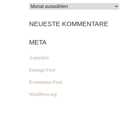
ARCHIV
NEUESTE KOMMENTARE
META
Anmelden
Eintrags-Feed
Kommentar-Feed
WordPress.org