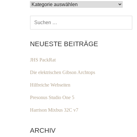
KATEGORIEN
SUCHEN
NACH:
NEUESTE BEITRÄGE
JHS PackRat
Die elektrischen Gibson Archtops
Hilfreiche Webseiten
Presonus Studio One 5
Harrison Mixbus 32C v7
ARCHIV