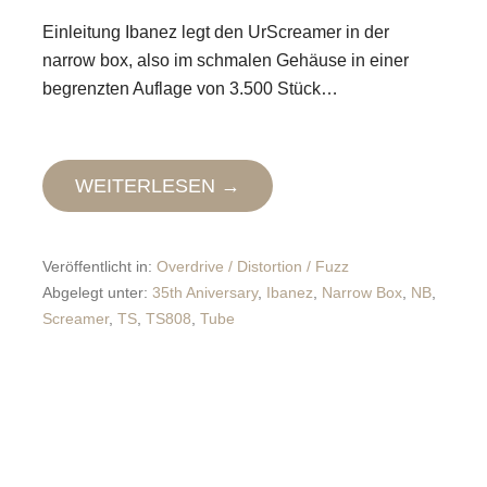
Einleitung Ibanez legt den UrScreamer in der
narrow box, also im schmalen Gehäuse in einer
begrenzten Auflage von 3.500 Stück…
WEITERLESEN →
Veröffentlicht in:
Overdrive / Distortion / Fuzz
Abgelegt unter:
35th Aniversary
,
Ibanez
,
Narrow Box
,
NB
,
Screamer
,
TS
,
TS808
,
Tube