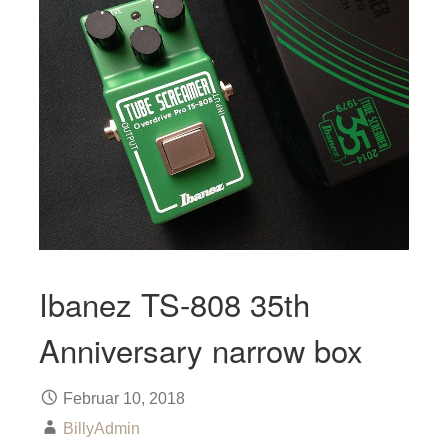
Ibanez TS-808 35th
Anniversary narrow box
Februar 10, 2018
BillyAdmin