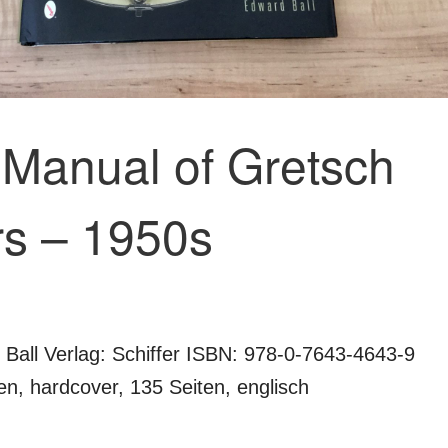
s Manual of Gretsch
rs – 1950s
 Ball Verlag: Schiffer ISBN: 978-0-7643-4643-9
n, hardcover, 135 Seiten, englisch