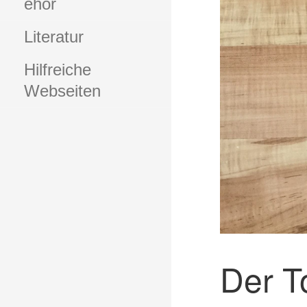
ehör
Literatur
Hilfreiche
Webseiten
Der T