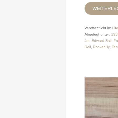
WEITERLE
Veröffentlicht in:
Lit
Abgelegt unter:
195
Jet
,
Edward Ball
,
Fa
Roll
,
Rockabilly
,
Ten