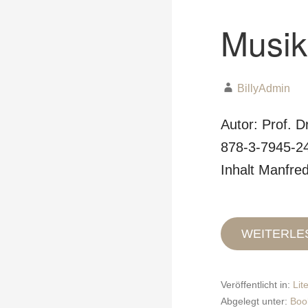
Musik
BillyAdmin
Autor: Prof. D
878-3-7945-24
Inhalt Manfre
WEITERLE
Veröffentlicht in:
Lit
Abgelegt unter:
Boo