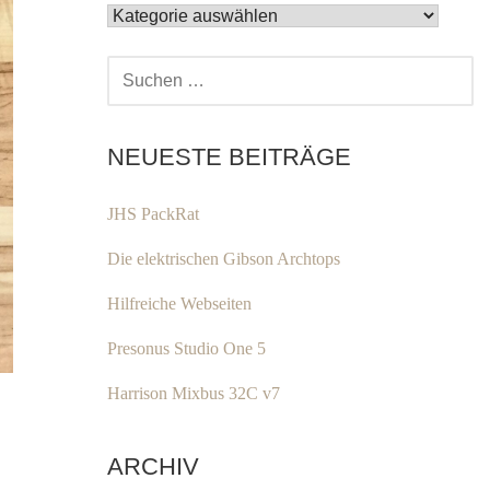
KATEGORIEN
SUCHEN
NACH:
NEUESTE BEITRÄGE
JHS PackRat
Die elektrischen Gibson Archtops
Hilfreiche Webseiten
Presonus Studio One 5
Harrison Mixbus 32C v7
ARCHIV