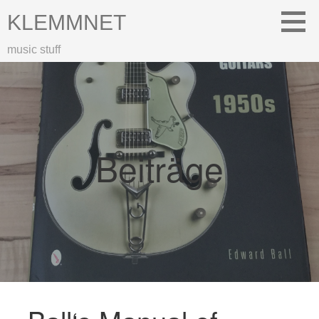
Zum
KLEMMNET
Inhalt
springen
music stuff
Beiträge