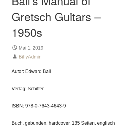
Ball‘s Manual of
Gretsch Guitars –
1950s
Mai 1, 2019
BillyAdmin
Autor: Edward Ball
Verlag: Schiffer
ISBN: 978-0-7643-4643-9
Buch, gebunden, hardcover, 135 Seiten, englisch