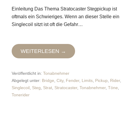
Einleitung Das Thema Stratocaster Stegpickup ist
oftmals ein Schwieriges. Wenn an dieser Stelle ein
Singlecoil sitzt ist oft die Gefahr…
WEITERLESEN →
Veröffentlicht in:
Tonabnehmer
Abgelegt unter:
Bridge
,
City
,
Fender
,
Limits
,
Pickup
,
Rider
,
Singlecoil
,
Steg
,
Strat
,
Stratocaster
,
Tonabnehmer
,
Töne
,
Tonerider