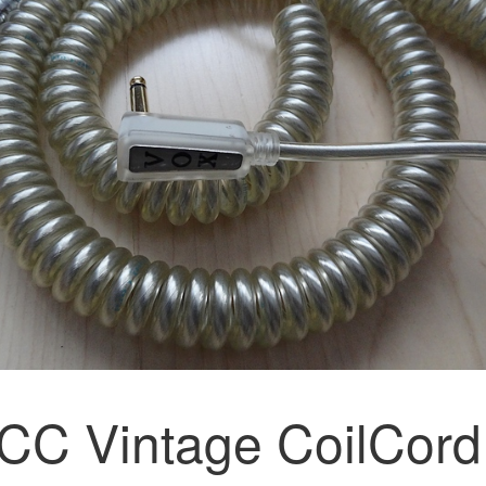
CC Vintage CoilCord