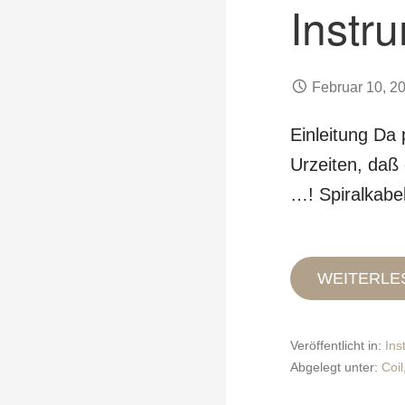
Instr
Februar 10, 2
Einleitung Da 
Urzeiten, daß 
…! Spiralkabe
WEITERLE
Veröffentlicht in:
Ins
Abgelegt unter:
Coil