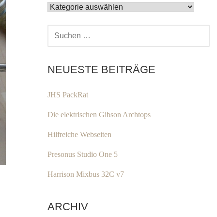
KATEGORIEN
SUCHEN
NACH:
NEUESTE BEITRÄGE
JHS PackRat
Die elektrischen Gibson Archtops
Hilfreiche Webseiten
Presonus Studio One 5
Harrison Mixbus 32C v7
ARCHIV