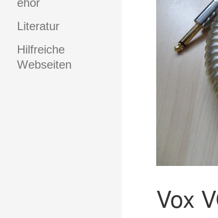
ehör
Literatur
Hilfreiche
Webseiten
Vox V