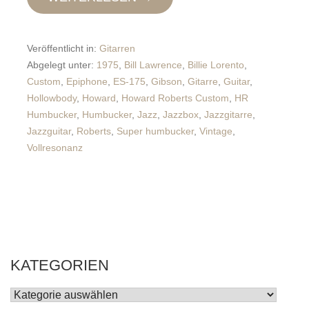
Veröffentlicht in:
Gitarren
Abgelegt unter:
1975
,
Bill Lawrence
,
Billie Lorento
,
Custom
,
Epiphone
,
ES-175
,
Gibson
,
Gitarre
,
Guitar
,
Hollowbody
,
Howard
,
Howard Roberts Custom
,
HR
Humbucker
,
Humbucker
,
Jazz
,
Jazzbox
,
Jazzgitarre
,
Jazzguitar
,
Roberts
,
Super humbucker
,
Vintage
,
Vollresonanz
KATEGORIEN
KATEGORIEN