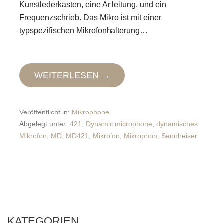
Kunstlederkasten, eine Anleitung, und ein
Frequenzschrieb. Das Mikro ist mit einer
typspezifischen Mikrofonhalterung…
WEITERLESEN →
Veröffentlicht in:
Mikrophone
Abgelegt unter:
421
,
Dynamic microphone
,
dynamisches
Mikrofon
,
MD
,
MD421
,
Mikrofon
,
Mikrophon
,
Sennheiser
KATEGORIEN