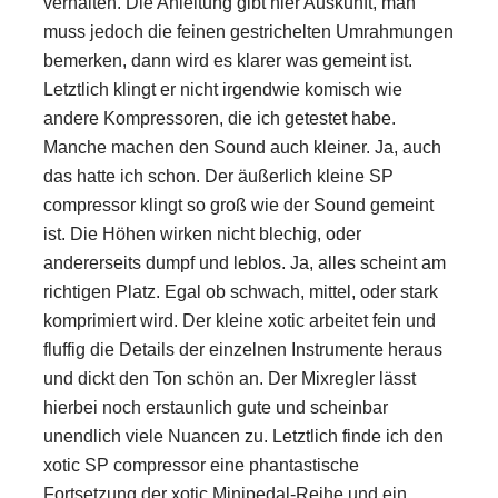
verhalten. Die Anleitung gibt hier Auskunft, man
muss jedoch die feinen gestrichelten Umrahmungen
bemerken, dann wird es klarer was gemeint ist.
Letztlich klingt er nicht irgendwie komisch wie
andere Kompressoren, die ich getestet habe.
Manche machen den Sound auch kleiner. Ja, auch
das hatte ich schon. Der äußerlich kleine SP
compressor klingt so groß wie der Sound gemeint
ist. Die Höhen wirken nicht blechig, oder
andererseits dumpf und leblos. Ja, alles scheint am
richtigen Platz. Egal ob schwach, mittel, oder stark
komprimiert wird. Der kleine xotic arbeitet fein und
fluffig die Details der einzelnen Instrumente heraus
und dickt den Ton schön an. Der Mixregler lässt
hierbei noch erstaunlich gute und scheinbar
unendlich viele Nuancen zu. Letztlich finde ich den
xotic SP compressor eine phantastische
Fortsetzung der xotic Minipedal-Reihe und ein