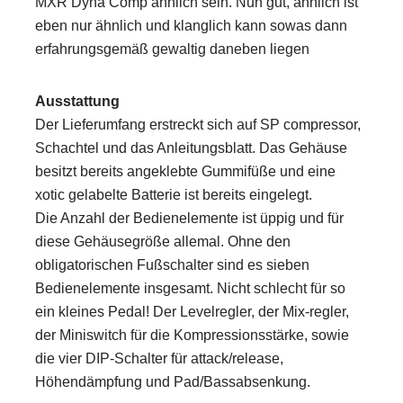
MXR Dyna Comp ähnlich sein. Nun gut, ähnlich ist
eben nur ähnlich und klanglich kann sowas dann
erfahrungsgemäß gewaltig daneben liegen
Ausstattung
Der Lieferumfang erstreckt sich auf SP compressor,
Schachtel und das Anleitungsblatt. Das Gehäuse
besitzt bereits angeklebte Gummifüße und eine
xotic gelabelte Batterie ist bereits eingelegt.
Die Anzahl der Bedienelemente ist üppig und für
diese Gehäusegröße allemal. Ohne den
obligatorischen Fußschalter sind es sieben
Bedienelemente insgesamt. Nicht schlecht für so
ein kleines Pedal! Der Levelregler, der Mix-regler,
der Miniswitch für die Kompressionsstärke, sowie
die vier DIP-Schalter für attack/release,
Höhendämpfung und Pad/Bassabsenkung.