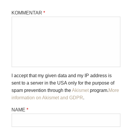
KOMMENTAR
*
I accept that my given data and my IP address is
sent to a server in the USA only for the purpose of
spam prevention through the
Akismet
program.
More
information on Akismet and GDPR
.
NAME
*