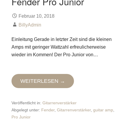
Fender Pro Junior
Februar 10, 2018
BillyAdmin
Einleitung Gerade in letzter Zeit sind die kleinen
Amps mit geringer Wattzahl erfreulicherweise
wieder im Kommen! Der Pro Junior von…
WEITERLESEN →
Veröffentlicht in:
Gitarrenverstärker
Abgelegt unter:
Fender
,
Gitarrenverstärker
,
guitar amp
,
Pro Junior