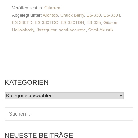
Veröffentlicht in:
Gitarren
Abgelegt unter:
Archtop
,
Chuck Berry
,
ES-330
,
ES-330T
,
ES-330TD
,
ES-330TDC
,
ES-330TDN
,
ES-335
,
Gibson
,
Hollowbody
,
Jazzguitar
,
semi-acoustic
,
Semi-Akustik
KATEGORIEN
KATEGORIEN
SUCHEN
NACH:
NEUESTE BEITRÄGE