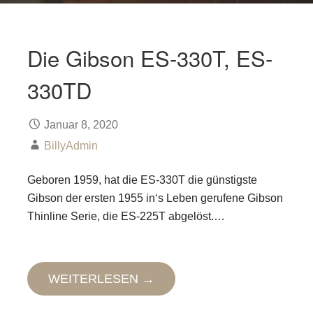
Die Gibson ES-330T, ES-
330TD
Januar 8, 2020
BillyAdmin
Geboren 1959, hat die ES-330T die günstigste
Gibson der ersten 1955 in‘s Leben gerufene Gibson
Thinline Serie, die ES-225T abgelöst.…
WEITERLESEN →