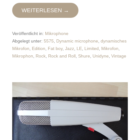
WEITERLESEN →
Veröffentlicht in:
Mikrophone
Abgelegt unter:
5575
,
Dynamic microphone
,
dynamisches
Mikrofon
,
Edition
,
Fat boy
,
Jazz
,
LE
,
Limited
,
Mikrofon
,
Mikrophon
,
Rock
,
Rock and Roll
,
Shure
,
Unidyne
,
Vintage