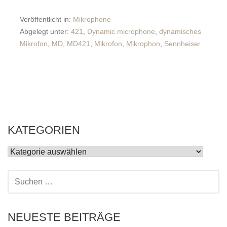
Veröffentlicht in:
Mikrophone
Abgelegt unter:
421
,
Dynamic microphone
,
dynamisches
Mikrofon
,
MD
,
MD421
,
Mikrofon
,
Mikrophon
,
Sennheiser
KATEGORIEN
KATEGORIEN
SUCHEN
NACH:
NEUESTE BEITRÄGE