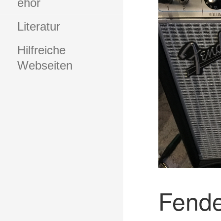
ehör
Literatur
Hilfreiche
Webseiten
Fende