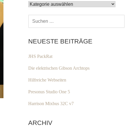
KATEGORIEN
SUCHEN
NACH:
NEUESTE BEITRÄGE
JHS PackRat
Die elektrischen Gibson Archtops
Hilfreiche Webseiten
Presonus Studio One 5
Harrison Mixbus 32C v7
ARCHIV