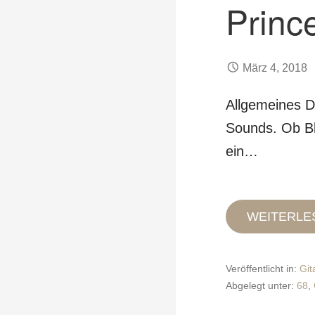
Princ
März 4, 2018
Allgemeines De
Sounds. Ob Bl
ein…
WEITERLE
Veröffentlicht in:
Git
Abgelegt unter:
68
,