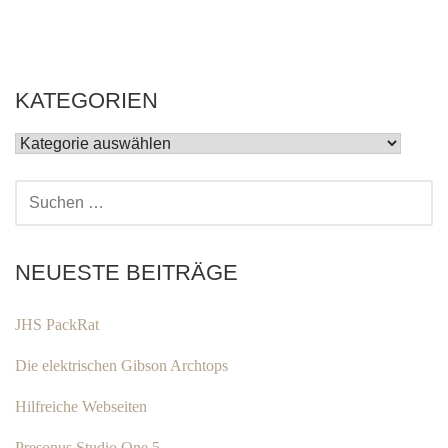
KATEGORIEN
KATEGORIEN
SUCHEN
NACH:
NEUESTE BEITRÄGE
JHS PackRat
Die elektrischen Gibson Archtops
Hilfreiche Webseiten
Presonus Studio One 5