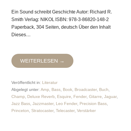
Ein Sound schreibt Geschichte Autor: Richard R.
Smith Verlag: NIKOL ISBN: 978-3-86820-148-2
Paperback, 304 Seiten, deutsch Über den Inhalt
Dieses…
WEITERLESEN →
Veröffentlicht in:
Literatur
Abgelegt unter:
Amp
,
Bass
,
Book
,
Broadcaster
,
Buch
,
Champ
,
Deluxe Reverb
,
Esquire
,
Fender
,
Gitarre
,
Jaguar
,
Jazz Bass
,
Jazzmaster
,
Leo Fender
,
Precision Bass
,
Princeton
,
Stratocaster
,
Telecaster
,
Verstärker