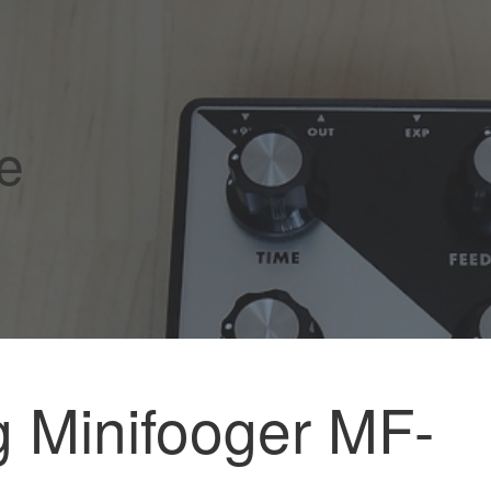
e
 Minifooger MF-