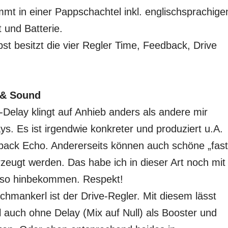
mt in einer Pappschachtel inkl. englischsprachig
t und Batterie.
st besitzt die vier Regler Time, Feedback, Drive
& Sound
elay klingt auf Anhieb anders als andere mir
s. Es ist irgendwie konkreter und produziert u.A.
apback Echo. Andererseits können auch schöne „fast
zeugt werden. Das habe ich in dieser Art noch mit
 so hinbekommen. Respekt!
chmankerl ist der Drive-Regler. Mit diesem lässt
 auch ohne Delay (Mix auf Null) als Booster und