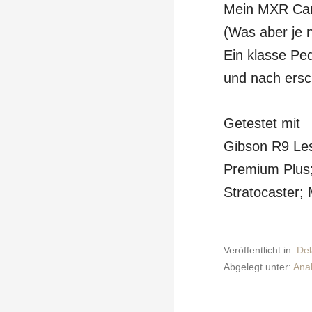
Mein MXR Carb
(Was aber je 
Ein klasse Pe
und nach ersc
Getestet mit
Gibson R9 Les
Premium Plus;
Stratocaster;
Veröffentlicht in:
Del
Abgelegt unter:
Ana