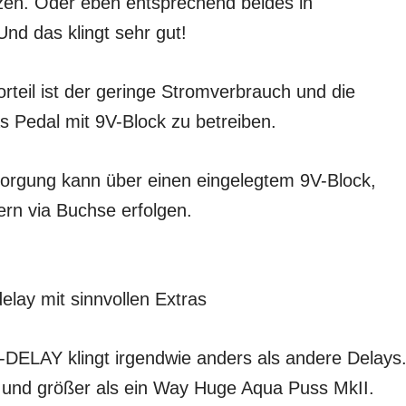
zen. Oder eben entsprechend beides in
nd das klingt sehr gut!
orteil ist der geringe Stromverbrauch und die
s Pedal mit 9V-Block zu betreiben.
orgung kann über einen eingelegtem 9V-Block,
ern via Buchse erfolgen.
elay mit sinnvollen Extras
ELAY klingt irgendwie anders als andere Delays
r und größer als ein Way Huge Aqua Puss MkII.