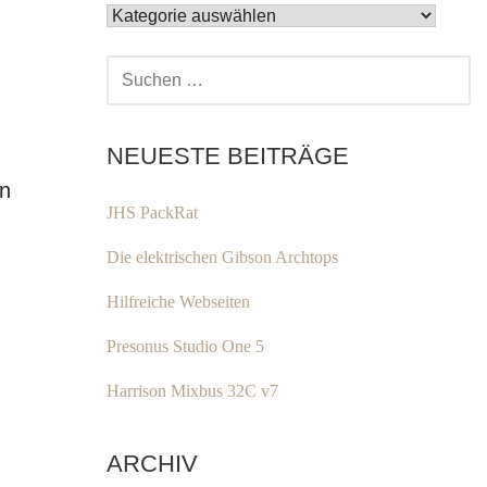
KATEGORIEN
SUCHEN
NACH:
NEUESTE BEITRÄGE
en
JHS PackRat
Die elektrischen Gibson Archtops
Hilfreiche Webseiten
Presonus Studio One 5
Harrison Mixbus 32C v7
ARCHIV