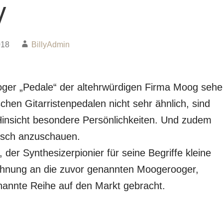
y
018
BillyAdmin
ger „Pedale“ der altehrwürdigen Firma Moog seh
chen Gitarristenpedalen nicht sehr ähnlich, sind
 Hinsicht besondere Persönlichkeiten. Und zudem
bsch anzuschauen.
der Synthesizerpionier für seine Begriffe kleine
ehnung an die zuvor genannten Moogerooger,
nannte Reihe auf den Markt gebracht.