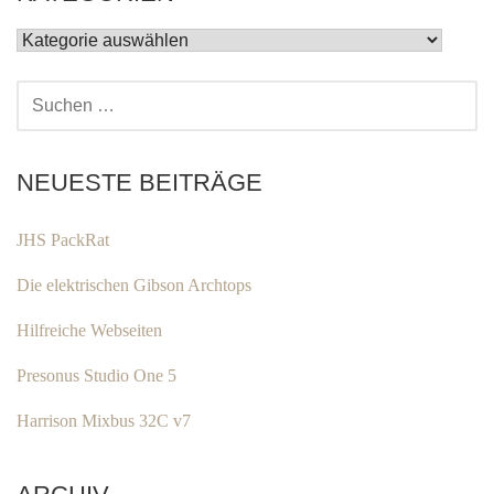
KATEGORIEN
SUCHEN
NACH:
NEUESTE BEITRÄGE
JHS PackRat
Die elektrischen Gibson Archtops
Hilfreiche Webseiten
Presonus Studio One 5
Harrison Mixbus 32C v7