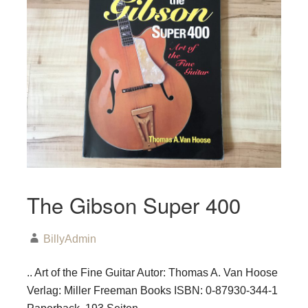
The Gibson Super 400
BillyAdmin
.. Art of the Fine Guitar Autor: Thomas A. Van Hoose
Verlag: Miller Freeman Books ISBN: 0-87930-344-1