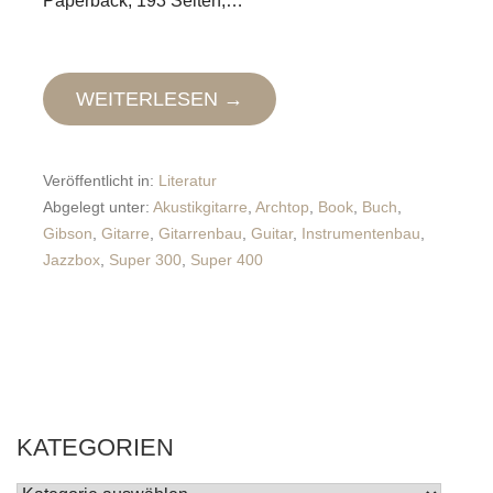
Paperback, 193 Seiten,…
WEITERLESEN →
Veröffentlicht in:
Literatur
Abgelegt unter:
Akustikgitarre
,
Archtop
,
Book
,
Buch
,
Gibson
,
Gitarre
,
Gitarrenbau
,
Guitar
,
Instrumentenbau
,
Jazzbox
,
Super 300
,
Super 400
KATEGORIEN