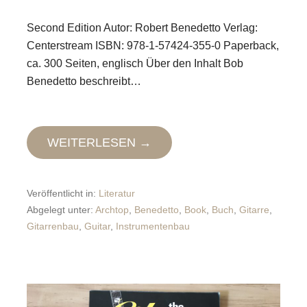
Second Edition Autor: Robert Benedetto Verlag:
Centerstream ISBN: 978-1-57424-355-0 Paperback,
ca. 300 Seiten, englisch Über den Inhalt Bob
Benedetto beschreibt…
WEITERLESEN →
Veröffentlicht in:
Literatur
Abgelegt unter:
Archtop
,
Benedetto
,
Book
,
Buch
,
Gitarre
,
Gitarrenbau
,
Guitar
,
Instrumentenbau