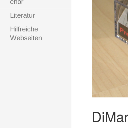
ehör
Literatur
Hilfreiche
Webseiten
DiMar