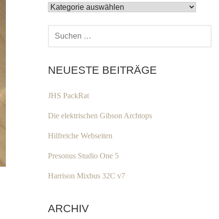
KATEGORIEN
SUCHEN
NACH:
NEUESTE BEITRÄGE
JHS PackRat
Die elektrischen Gibson Archtops
Hilfreiche Webseiten
Presonus Studio One 5
Harrison Mixbus 32C v7
ARCHIV